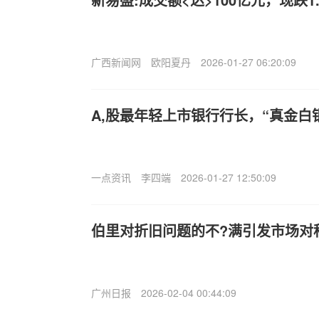
广西新闻网
欧阳夏丹
2026-01-27 06:20:09
A,股最年轻上市银行行长，“真金白
一点资讯
李四端
2026-01-27 12:50:09
伯里对折旧问题的不?满引发市场对
广州日报
2026-02-04 00:44:09