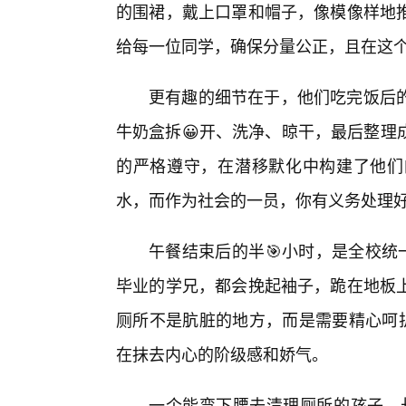
的围裙，戴上口罩和帽子，像模像样地
给每一位同学，确保分量公正，且在这
更有趣的细节在于，他们吃完饭后
牛奶盒拆😀开、洗净、晾干，最后整理
的严格遵守，在潜移默化中构建了他们
水，而作为社会的一员，你有义务处理好
午餐结束后的半🎯小时，是全校统
毕业的学兄，都会挽起袖子，跪在地板上
厕所不是肮脏的地方，而是需要精心呵护
在抹去内心的阶级感和娇气。
一个能弯下腰去清理厕所的孩子，