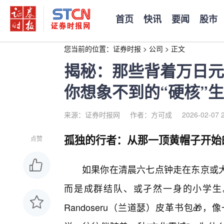
首页
快讯
要闻
股市
您当前的位置：
证券时报
>
公司
>
正文
揭秘：那些背着万日元
你想象不到的“硬核”
来源：证券时报网
作者：方可成
2026-02-07 
孤独的行者：从那一顶黄帽子开始
点赞
如果你在清晨六七点钟走在东京或
而是成群结队、或孑然一身的小学生
Randoseru（兰道瑟）皮革书包