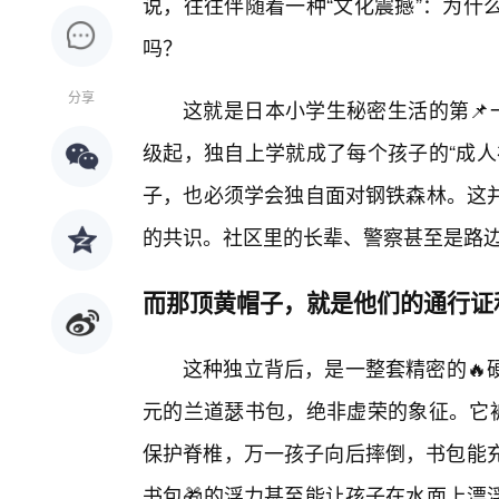
说，往往伴随着一种“文化震撼”：为什
吗？
分享
这就是日本小学生秘密生活的第📌
级起，独自上学就成了每个孩子的“成人
子，也必须学会独自面对钢铁森林。这
的共识。社区里的长辈、警察甚至是路
而那顶黄帽子，就是他们的通行证
这种独立背后，是一整套精密的🔥
元的兰道瑟书包，绝非虚荣的象征。它被
保护脊椎，万一孩子向后摔倒，书包能充
书包🎁的浮力甚至能让孩子在水面上漂